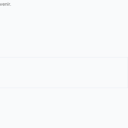
venir.